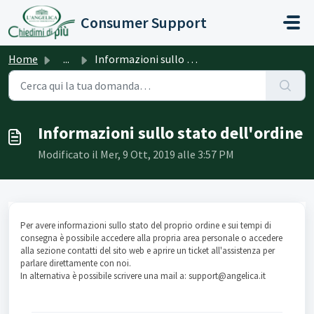
Salta al contenuto principale
Consumer Support
Home
...
Informazioni sullo stato dell'ordine
Informazioni sullo stato dell'ordine
Modificato il Mer, 9 Ott, 2019 alle 3:57 PM
Per avere informazioni sullo stato del proprio ordine e sui tempi di
consegna è possibile accedere alla propria area personale o accedere
alla sezione contatti del sito web e aprire un ticket all'assistenza per
parlare direttamente con noi.
In alternativa è possibile scrivere una mail a: support@angelica.it