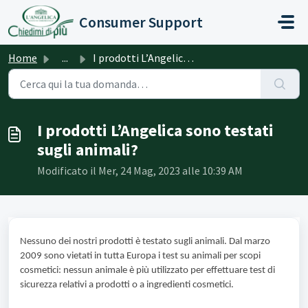
Salta al contenuto principale
Consumer Support
Home
...
I prodotti L’Angelica sono testati sugli animali?
I prodotti L’Angelica sono testati
sugli animali?
Modificato il Mer, 24 Mag, 2023 alle 10:39 AM
Nessuno dei nostri prodotti è testato sugli animali. Dal marzo
2009 sono vietati in tutta Europa i test su animali per scopi
cosmetici: nessun animale è più utilizzato per effettuare test di
sicurezza relativi a prodotti o a ingredienti cosmetici.