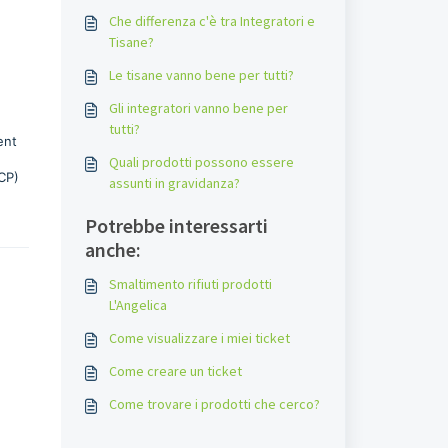
Che differenza c'è tra Integratori e
Tisane?
Le tisane vanno bene per tutti?
Gli integratori vanno bene per
tutti?
ent
Quali prodotti possono essere
CP)
assunti in gravidanza?
Potrebbe interessarti
anche:
Smaltimento rifiuti prodotti
L'Angelica
Come visualizzare i miei ticket
Come creare un ticket
Come trovare i prodotti che cerco?