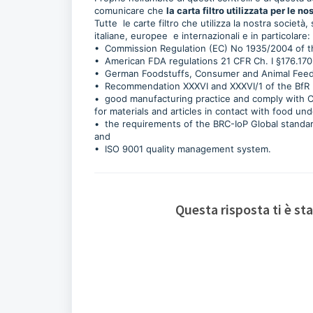
comunicare che
la carta filtro utilizzata per le no
Tutte le carte filtro che utilizza la nostra società
italiane, europee e internazionali e in particolare:
• Commission Regulation (EC) No 1935/2004 of th
• American FDA regulations 21 CFR Ch. I §176.17
• German Foodstuffs, Consumer and Animal Fee
• Recommendation XXXVI and XXXVI/1 of the BfR (
• good manufacturing practice and comply with C
for materials and articles in contact with food 
• the requirements of the BRC-IoP Global stand
and
• ISO 9001 quality management system.
Questa risposta ti è sta